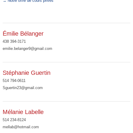
→ Notre offre de cours privés
Émilie Bélanger
438 394-3171
emilie.belanger9@gmail.com
Stéphanie Guertin
514 794-0611
Sguertin23@gmail.com
Mélanie Labelle
514 234-8124
mellab@hotmail.com