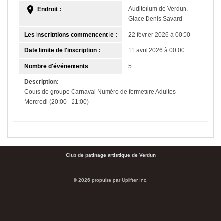
Auditorium de Verdun,
Endroit :
Glace Denis Savard
Les inscriptions commencent le :
22 février 2026 à 00:00
Date limite de l'inscription :
11 avril 2026 à 00:00
Nombre d'événements
5
Description:
Cours de groupe Carnaval Numéro de fermeture Adultes -
Mercredi (20:00 - 21:00)
Club de patinage artistique de Verdun
© 2026 propulsé par
Uplifter Inc.