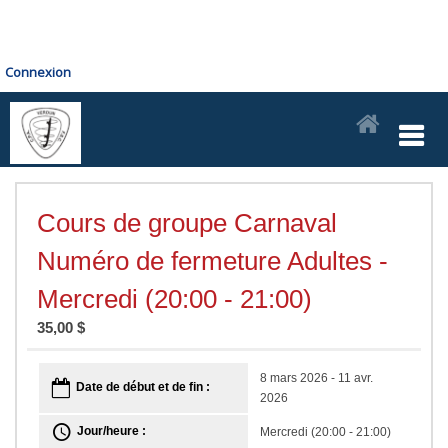
Connexion
Cours de groupe Carnaval
Numéro de fermeture Adultes -
Mercredi (20:00 - 21:00)
35,00 $
8 mars 2026 - 11 avr.
Date de début et de fin :
2026
Jour/heure :
Mercredi (20:00 - 21:00)