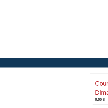
Cour
Dima
0,00 $