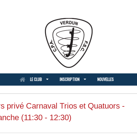
LE CLUB
INSCRIPTION
NOUVELLES
s privé Carnaval Trios et Quatuors -
nche (11:30 - 12:30)