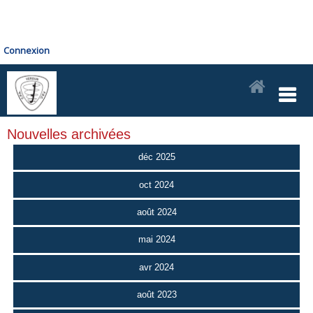
Connexion
Nouvelles archivées
déc 2025
oct 2024
août 2024
mai 2024
avr 2024
août 2023